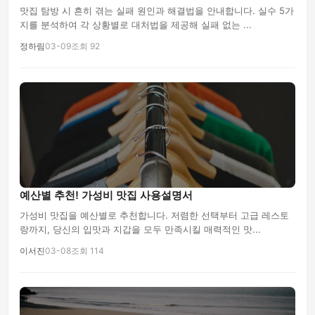
맛집 탐방 시 흔히 겪는 실패 원인과 해결법을 안내합니다. 실수 5가
지를 분석하여 각 상황별로 대처법을 제공해 실패 없는 ...
정하림
03-09
조회 92
예산별 추천! 가성비 맛집 사용설명서
가성비 맛집을 예산별로 추천합니다. 저렴한 선택부터 고급 레스토
랑까지, 당신의 입맛과 지갑을 모두 만족시킬 매력적인 맛...
이서진
03-08
조회 114