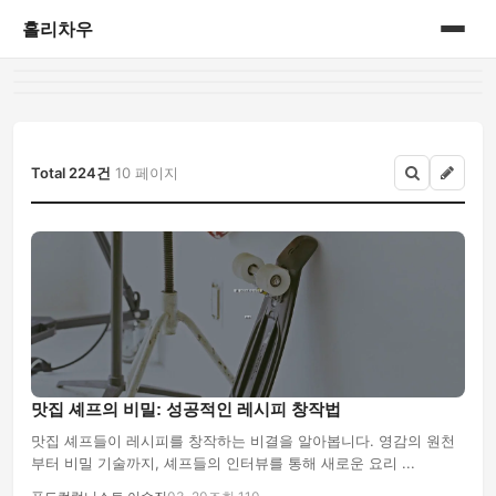
홀리차우
홈
게시판
Total 224건
10 페이지
맛집 셰프의 비밀: 성공적인 레시피 창작법
맛집 셰프들이 레시피를 창작하는 비결을 알아봅니다. 영감의 원천
부터 비밀 기술까지, 셰프들의 인터뷰를 통해 새로운 요리 ...