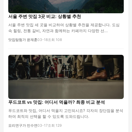
서울 주변 맛집 3곳 비교: 상황별 추천
서울 주변 맛집 세 곳을 비교하여 상황별 추천을 제공합니다. 도심
속 힐링, 전통 갈비, 자연과 함께하는 카페까지 다양한 선...
맛집탐험가 윤재훈
03-18
조회 108
푸드코트 vs 맛집: 어디서 먹을까? 최종 비교 분석
푸드코트와 맛집, 어디서 먹을지 고민되시죠? 각자의 장단점을 분석
하여 최적의 선택을 할 수 있도록 도와드립니다.
요리연구가 민수연
03-17
조회 129