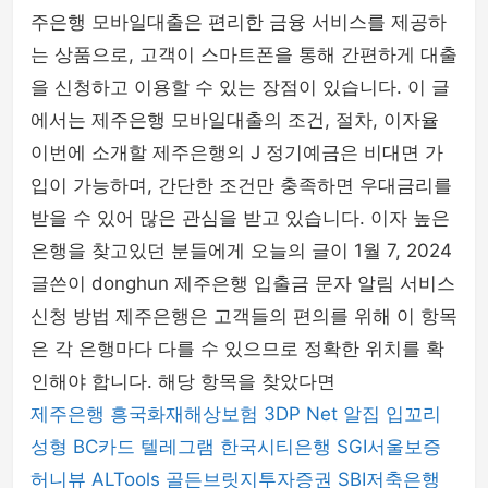
주은행 모바일대출은 편리한 금융 서비스를 제공하
는 상품으로, 고객이 스마트폰을 통해 간편하게 대출
을 신청하고 이용할 수 있는 장점이 있습니다. 이 글
에서는 제주은행 모바일대출의 조건, 절차, 이자율
이번에 소개할 제주은행의 J 정기예금은 비대면 가
입이 가능하며, 간단한 조건만 충족하면 우대금리를
받을 수 있어 많은 관심을 받고 있습니다. 이자 높은
은행을 찾고있던 분들에게 오늘의 글이 1월 7, 2024
글쓴이 donghun 제주은행 입출금 문자 알림 서비스
신청 방법 제주은행은 고객들의 편의를 위해 이 항목
은 각 은행마다 다를 수 있으므로 정확한 위치를 확
인해야 합니다. 해당 항목을 찾았다면
제주은행
흥국화재해상보험
3DP Net
알집
입꼬리
성형
BC카드
텔레그램
한국시티은행
SGI서울보증
허니뷰
ALTools
골든브릿지투자증권
SBI저축은행