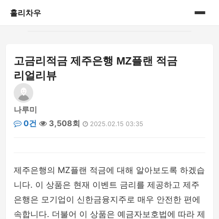
홀리차우
홈
고금리적금 제주은행 MZ플랜 적금
게시판
리얼리뷰
나루미
0건
3,508회
2025.02.15 03:35
제주은행의 MZ플랜 적금에 대해 알아보도록 하겠습
니다. 이 상품은 현재 이벤트 금리를 제공하고 제주
은행은 모기업이 신한금융지주로 매우 안전한 편에
속합니다. 더불어 이 상품은 예금자보호법에 따라 제