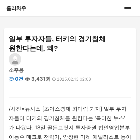
홀리차우
홈
일부 투자자들, 터키의 경기침체
게시판
원한다는데, 왜?
소주용
0건
3,431회
2025.02.13 02:08
/사진=뉴시스 [초이스경제 최미림 기자] 일부 투자
자들이 터키의 경기침체를 원한다는 '특이한 뉴스'
가 나왔다. 18일 골든브릿지 투자증권 법인영업본부
이동수 매크로 전략가, 안장현 마켓 애널리스트 등이