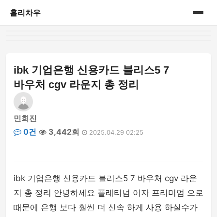
홀리차우
홈
게시판
ibk 기업은행 신용카드 블리스5 7
바우처 cgv 라운지 총 정리
민희진
0건
3,442회
2025.04.29 02:25
ibk 기업은행 신용카드 블리스5 7 바우처 cgv 라운
지 총 정리 안녕하세요 플래티넘 이자 프리미엄 으로
때문에 은행 보다 훨씬 더 신속 하게 사용 하실수가