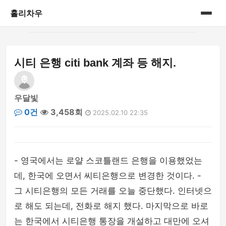
홀리차우
홈
시티 은행 citi bank 계좌 등 해지.
게시판
우달빛
0건
3,458회
2025.02.10 22:35
- 영국에서는 로얄 스코틀랜드 은행을 이용했었는
데, 한국에 오면서 씨티은행으로 변경한 것이다. -
그 시티은행의 모든 거래를 오늘 중단했다. 인터넷으
로 해도 되는데, 전화로 해지 했다. 마지막으로 바로
는 한국에서 시티은행 통장을 개설하고 대만에 오셔