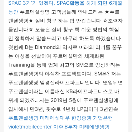
SPAC 3기'가 있겠다. SPAC활동을 하게 되면 6개월
동안
푸르덴셜생명 고객님들께 안내드리는 ★푸르
덴셜생명★ 실비 청구 하는 법 반갑습니다 ☆조력자
들입니다☆ 오늘은 실비 청구 핵 쉬운 방법의 핵심
만 정확하게 말씀드리고 마무리 하도록 하겠습니다
첫번째 D는 Diamond의 약자로 미래의 리더를 꿈꾸
는 여성을 선발하여 푸르덴셜만의 체계화된
Trainning을 통해 업계 최고의 SM으로 양성하려는
푸르덴셜생명의 야심찬 프로젝트이다. SM은? 저는
푸르덴셜생명 임경신라이프파트너입니다. 몇일뒤면
푸르덴셜이라는 이름대신 KB라이프파트너스로 바
뀌게 되겠죠.. 저는 2019년 5월에 푸르덴셜생명에
입사해서 만3년, 횟수로 4년차 LP입이다 3년연속
푸르덴셜생명
미래에셋대우
한양증권
기업은행
violetmobilecenter
아주IB투자
미래에셋생명