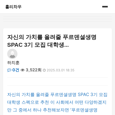
홀리차우
홈
게시판
자신의 가치를 올려줄 푸르덴셜생명
SPAC 3기 모집 대학생...
하치훈
0건
3,522회
2025.03.01 18:35
자신의 가치를 올려줄 푸르덴셜생명 SPAC 3기 모집
대학생 스펙으로 추천 이 사회에서 어떤 다양하겠지
만 그 중에서 하나 추천해보자면 '푸르덴셜생명