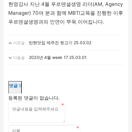
현영강사 지난 4월 푸르덴셜생명 리더(AM, Agency
Manager) 70여 분과 함께 MBTI교육을 진행한 이후
푸르덴셜생명과의 인연이 쭈욱 이어집니다.
탄현맛집 제주진 뒷고기
25.03.02
이전글
2023년 4월 week 17
25.03.01
다음글
댓글
0
등록된 댓글이 없습니다.