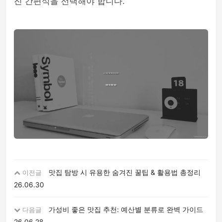
진 간편식을 선택해야 합니다.
맛집 탐방 시 유용한 숨겨진 꿀팁 & 활용법 총정리
이전글
26.06.30
가성비 좋은 맛집 추천: 예산별 분류로 완벽 가이드
다음글
26.06.28