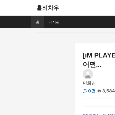
홀리차우
홈
게시판
[iM PLA
어떤...
민희진
0건
3,58