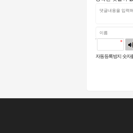
고침
자동등록방지 숫자를