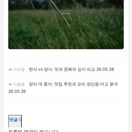
한식 vs 양식: 맛과 문화의 깊이 비교
26.05.28
이전글
양식 대 중식: 맛집 추천과 요리 장단점 비교 분석
다음글
26.05.26
댓글
0
등록된 댓글이 없습니다.