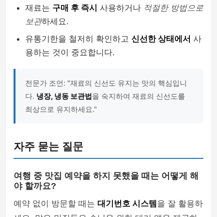
재료는
구매 후 즉시
사용하거나
적절한 방법으로
보관
하세요.
유통기한을 철저히 확인하고
신선한 상태에서
사
용하는 것이 중요합니다.
전문가 조언: "재료의 신선도 유지는 맛의 핵심입니
다.
냉장, 냉동 보관법
을 숙지하여 재료의 신선도를
최상으로 유지하세요."
자주 묻는 질문
여행 중 맛집 예약을 하지 못했을 때는 어떻게 해
야 할까요?
예약 없이 방문할 때는
대기번호 시스템
을 잘 활용하