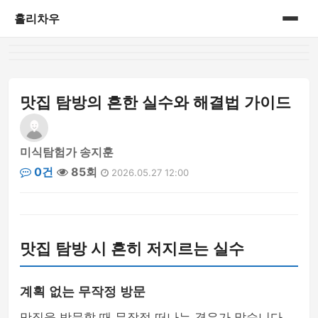
홀리차우
홈
게시판
맛집 탐방의 흔한 실수와 해결법 가이드
미식탐험가 송지훈
0건
85회
2026.05.27 12:00
맛집 탐방 시 흔히 저지르는 실수
계획 없는 무작정 방문
맛집을 방문할 때 무작정 떠나는 경우가 많습니다.