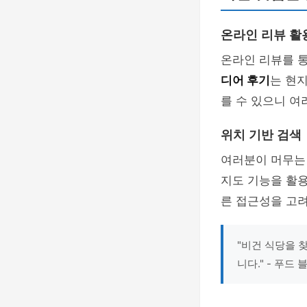
온라인 리뷰 활
온라인 리뷰를 통
디어 후기
는 현
를 수 있으니 여
위치 기반 검색
여러분이 머무는
지도 기능을 활용
른 접근성을 고려
"비건 식당을 
니다." - 푸드