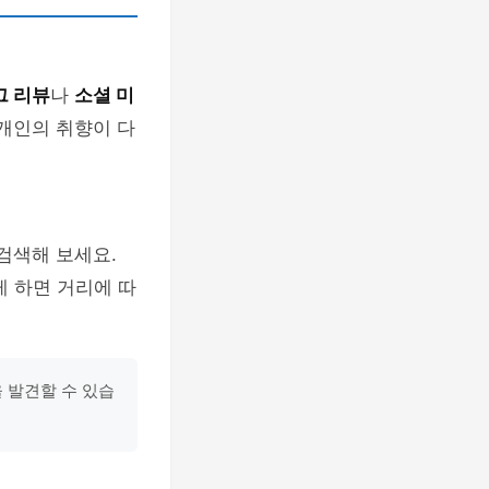
그 리뷰
나
소셜 미
 개인의 취향이 다
 검색해 보세요.
게 하면 거리에 따
 발견할 수 있습