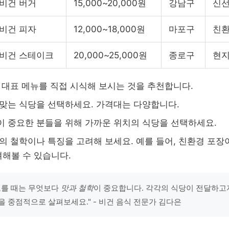
비건 버거
15,000~20,000원
강남구
신선
비건 피자
12,000~18,000원
마포구
친환
비건 스테이크
20,000~25,000원
종로구
현지
의 대표 메뉴를 직접 시식해 보시는 것을 추천합니다.
 맞는 식당을 선택하세요. 가격대는 다양합니다.
이 중요한 분들을 위해 가까운 위치의 식당을 선택하세요.
당의 철학이나 특징을 고려해 보세요. 예를 들어, 친환경 포장
해볼 수 있습니다.
고를 때는 무엇보다
맛과 철학
이 중요합니다. 각각의 식당이 전달하고
을 중점적으로 살펴보세요." - 비건 음식 전문가 김다은