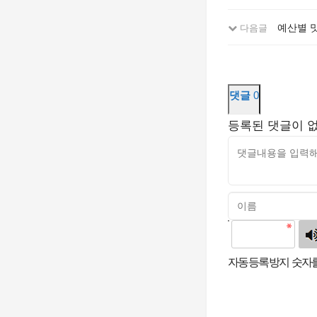
예산별 맛
다음글
댓글
0
등록된 댓글이 
고침
자동등록방지 숫자를