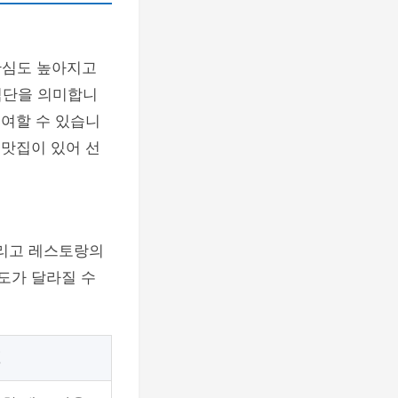
관심도 높아지고
식단을 의미합니
기여할 수 있습니
 맛집이 있어 선
그리고 레스토랑의
도가 달라질 수
.
징