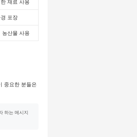
한 재료 사용
경 포장
 농산물 사용
이 중요한 분들은
자 하는 메시지