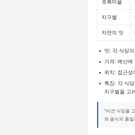
초록마을
지구별
자연의 맛
맛: 각 식당
가격: 예산에
위치: 접근성
특징: 각 식
지구별을 고려
"비건 식당을 
와 음식의 품질