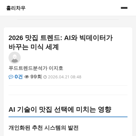
홀리차우
홈
2026 맛집 트렌드: AI와 빅데이터가
게시판
바꾸는 미식 세계
푸드트렌드분석가 이지호
0건
99회
2026.04.21 08:48
AI 기술이 맛집 선택에 미치는 영향
개인화된 추천 시스템의 발전